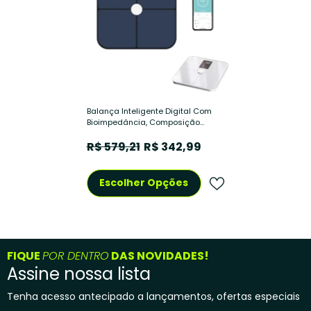
Balança Inteligente Digital Com
Bioimpedância, Composição
Corporal, Bluetooth, 180kg
R$ 579,21
R$ 342,99
Escolher Opções
FIQUE
POR DENTRO
DAS NOVIDADES!
Assine nossa lista
Tenha acesso antecipado a lançamentos, ofertas especiais