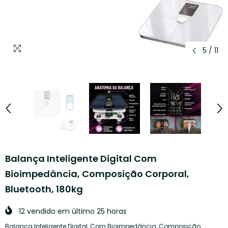
5
/
11
Balança Inteligente Digital Com
Bioimpedância, Composição Corporal,
Bluetooth, 180kg
12
vendido em último
25
horas
Balança Inteligente Digital, Com Bioimpedância, Composição