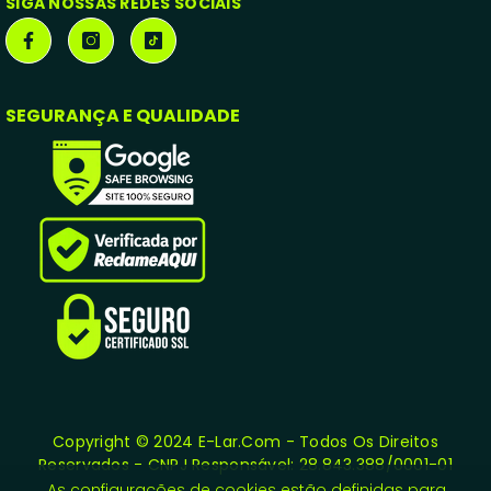
SIGA NOSSAS REDES SOCIAIS
SEGURANÇA E QUALIDADE
Copyright © 2024 E-Lar.com - Todos Os Direitos
Reservados - CNPJ Responsável: 28.843.388/0001-01
As configurações de cookies estão definidas para