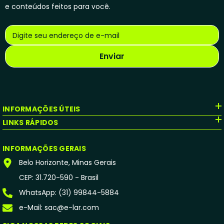
e conteúdos feitos para você.
Digite seu endereço de e-mail
Enviar
INFORMAÇÕES ÚTEIS
LINKS RÁPIDOS
INFORMAÇÕES GERAIS
Belo Horizonte, Minas Gerais
CEP: 31.720-590 - Brasil
WhatsApp: (31) 99844-5884
e-Mail: sac@e-lar.com