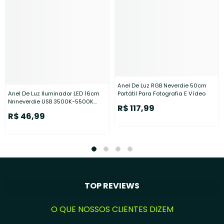
Anel De Luz RGB Neverdie 50cm
Anel De Luz Iluminador LED 16cm
Portátil Para Fotografia E Vídeo
Nnneverdie USB 3500K-5500K
R$ 117,99
Com Tripé Mini
R$ 46,99
TOP REVIEWS
O QUE NOSSOS CLIENTES DIZEM