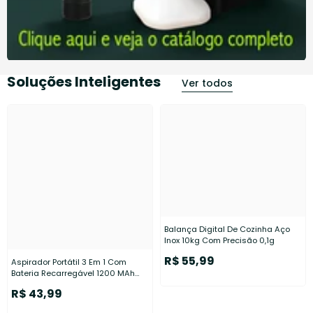
Soluções Inteligentes
Ver todos
Balança Digital De Cozinha Aço
Inox 10kg Com Precisão 0,1g
R$ 55,99
Aspirador Portátil 3 Em 1 Com
Bateria Recarregável 1200 MAh
USB
R$ 43,99