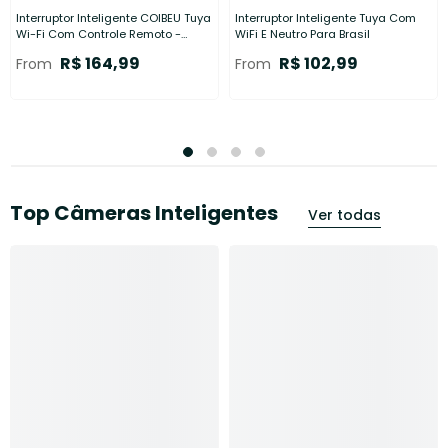
Interruptor Inteligente COIBEU Tuya
Interruptor Inteligente Tuya Com
Wi-Fi Com Controle Remoto -
WiFi E Neutro Para Brasil
Compatível Com Neutro
R$ 164,99
R$ 102,99
From
From
Top Câmeras Inteligentes
Ver todas