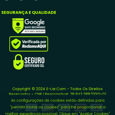
SEGURANÇA E QUALIDADE
Copyright © 2024 E-Lar.com - Todos Os Direitos
Reservados - CNPJ Responsável: 28.843.388/0001-01
As configurações de cookies estão definidas para
Formas
"permitir todos os cookies" para lhe proporcionar a
de
melhor experiência possível. Clique em "Aceitar Cookies"