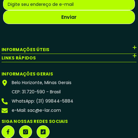
Digite seu endereço de e-mail
Enviar
INFORMAÇÕES ÚTEIS
LINKS RÁPIDOS
INFORMAÇÕES GERAIS
Belo Horizonte, Minas Gerais
CEP: 31.720-590 - Brasil
WhatsApp: (31) 99844-5884
e-Mail: sac@e-lar.com
SIGA NOSSAS REDES SOCIAIS