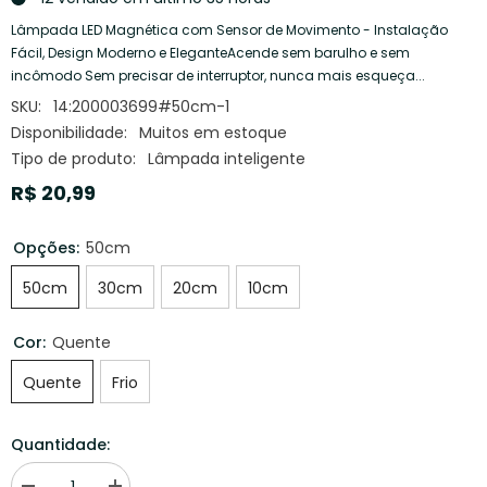
Lâmpada LED Magnética com Sensor de Movimento - Instalação
Fácil, Design Moderno e EleganteAcende sem barulho e sem
incômodo Sem precisar de interruptor, nunca mais esqueça...
SKU:
14:200003699#50cm-1
Disponibilidade:
Muitos em estoque
Tipo de produto:
Lâmpada inteligente
R$ 20,99
Opções:
50cm
50cm
30cm
20cm
10cm
Cor:
Quente
Quente
Frio
Quantidade: