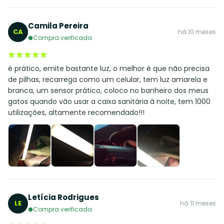
Camila Pereira
CA
há 10 meses
Compra verificada
★★★★★
★★★★★
é prático, emite bastante luz, o melhor é que não precisa
de pilhas, recarrega como um celular, tem luz amarela e
branca, um sensor prático, coloco no banheiro dos meus
gatos quando vão usar a caixa sanitária à noite, tem 1000
utilizações, altamente recomendado!!!
Letícia Rodrigues
LE
há 11 meses
Compra verificada