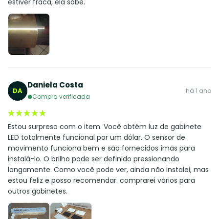
estiver fraca, ela sobe.
Daniela Costa
DA
há 1 ano
Compra verificada
★★★★★
★★★★★
Estou surpreso com o item. Você obtém luz de gabinete
LED totalmente funcional por um dólar. O sensor de
movimento funciona bem e são fornecidos ímãs para
instalá-lo. O brilho pode ser definido pressionando
longamente. Como você pode ver, ainda não instalei, mas
estou feliz e posso recomendar. comprarei vários para
outros gabinetes.