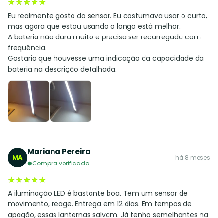
★★★★★
★★★★★
Eu realmente gosto do sensor. Eu costumava usar o curto,
mas agora que estou usando o longo está melhor.
A bateria não dura muito e precisa ser recarregada com
frequência.
Gostaria que houvesse uma indicação da capacidade da
bateria na descrição detalhada.
Mariana Pereira
MA
há 8 meses
Compra verificada
★★★★★
★★★★★
A iluminação LED é bastante boa. Tem um sensor de
movimento, reage. Entrega em 12 dias. Em tempos de
apagão, essas lanternas salvam. Já tenho semelhantes na