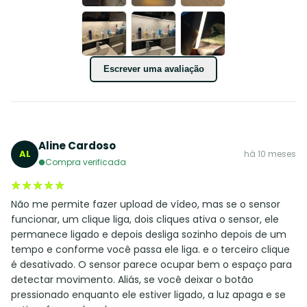
Escrever uma avaliação
Aline Cardoso
AL
há 10 meses
Compra verificada
★★★★★
★★★★★
Não me permite fazer upload de vídeo, mas se o sensor
funcionar, um clique liga, dois cliques ativa o sensor, ele
permanece ligado e depois desliga sozinho depois de um
tempo e conforme você passa ele liga. e o terceiro clique
é desativado. O sensor parece ocupar bem o espaço para
detectar movimento. Aliás, se você deixar o botão
pressionado enquanto ele estiver ligado, a luz apaga e se