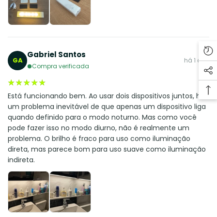
Gabriel Santos
GA
há 1 ano
Compra verificada
★★★★★
★★★★★
Está funcionando bem. Ao usar dois dispositivos juntos, há
um problema inevitável de que apenas um dispositivo liga
quando definido para o modo noturno. Mas como você
pode fazer isso no modo diurno, não é realmente um
problema. O brilho é fraco para uso como iluminação
direta, mas parece bom para uso suave como iluminação
indireta.