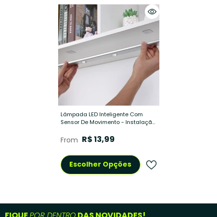
Lâmpada LED Inteligente Com
Sensor De Movimento - Instalação
Fácil, Design Moderno E Elegante
R$ 13,99
From
Escolher Opções
FIQUE
POR DENTRO
DAS NOVIDADES!