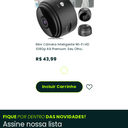
Mini Câmera Inteligente Wi-Fi HD
1080p A9 Premium: Seu Olho
Secreto 24/7
- Câmera Mini A9
R$ 43,99
Incluir Carrinho
FIQUE
POR DENTRO
DAS NOVIDADES!
Assine nossa lista