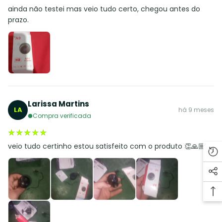
ainda não testei mas veio tudo certo, chegou antes do
prazo.
Larissa Martins
LA
há 9 meses
Compra verificada
★★★★★
★★★★★
veio tudo certinho estou satisfeito com o produto 👏🙏🏼🍃