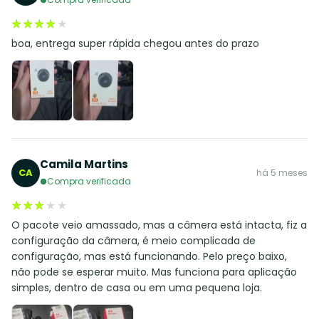
★★★★★
★★★★★
boa, entrega super rápida chegou antes do prazo
Camila Martins
CA
há 5 meses
Compra verificada
★★★★★
★★★★★
O pacote veio amassado, mas a câmera está intacta, fiz a
configuração da câmera, é meio complicada de
configuração, mas está funcionando. Pelo preço baixo,
não pode se esperar muito. Mas funciona para aplicação
simples, dentro de casa ou em uma pequena loja.